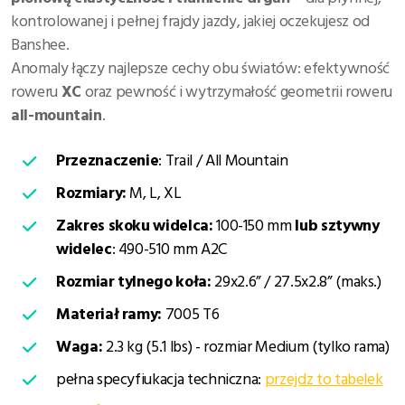
kontrolowanej i pełnej frajdy jazdy, jakiej oczekujesz od
Banshee.
Anomaly łączy najlepsze cechy obu światów: efektywność
roweru
XC
oraz pewność i wytrzymałość geometrii roweru
all-mountain
.
Przeznaczenie
: Trail / All Mountain
Rozmiary:
M, L, XL
Zakres skoku widelca:
100-150 mm
lub sztywny
widelec
: 490-510 mm A2C
Rozmiar tylnego koła:
29x2.6” / 27.5x2.8” (maks.)
Materiał ramy:
7005 T6
Waga:
2.3 kg (5.1 lbs) - rozmiar Medium (tylko rama)
pełna specyfiukacja techniczna:
przejdz to tabelek