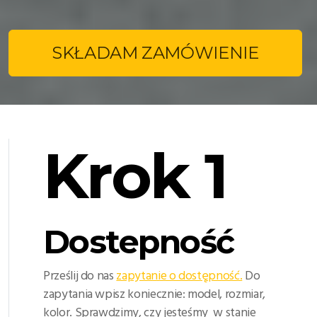
SKŁADAM ZAMÓWIENIE
Krok 1
Dostepność
Prześlij do nas
zapytanie o dostępność.
Do
zapytania wpisz koniecznie: model, rozmiar,
kolor. Sprawdzimy, czy jesteśmy w stanie