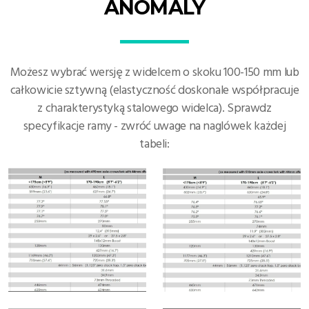
ANOMALY
Możesz wybrać wersję z widelcem o skoku 100-150 mm lub
całkowicie sztywną (elastyczność doskonale współpracuje
z charakterystyką stalowego widelca). Sprawdz
specyfikacje ramy - zwróć uwage na naglówek każdej
tabeli: