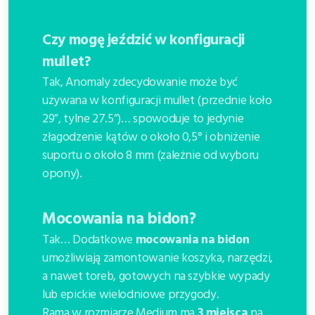
Czy mogę jeździć w konfiguracji
mullet?
Tak, Anomaly zdecydowanie może być
używana w konfiguracji mullet (przednie koło
29”, tylne 27.5”)… spowoduje to jedynie
złagodzenie kątów o około 0,5° i obniżenie
suportu o około 8 mm (zależnie od wyboru
opony).
Mocowania na bidon?
Tak…
Dodatkowe
mocowania na bidon
umożliwiają zamontowanie koszyka, narzędzi,
a nawet toreb, gotowych na szybkie wypady
lub epickie wielodniowe przygody.
Rama w rozmiarze Medium ma
3 miejsca
na