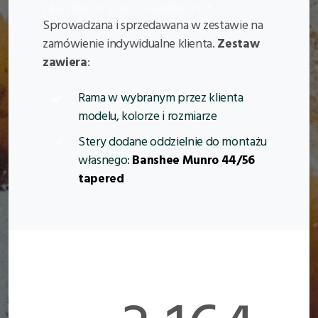
LEGEND29 LUB LEGEND 27,5
Sprowadzana i sprzedawana w zestawie na
zamówienie indywidualne klienta.
Zestaw
zawiera
:
Rama w wybranym przez klienta
modelu, kolorze i rozmiarze
Stery dodane oddzielnie do montażu
własnego:
Banshee Munro 44/56
tapered
CENA