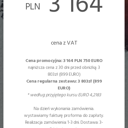
3 164
PLN
cena z VAT
Cena promocyjna:
3 164 PLN 750 EURO
najniższa cena z 30 dni przed obniżką: 3
803zł (899 EURO)
Cena regularna zestawu:
3 803zł (899
EURO)
* według przyjętego kursu EURO 4,2183
Na dzień wykonania zamówienia.
wystawiamy fakturę proforma do zapłaty.
Realizacja zamówienia: 1-3 dni. Dostawa: 3-