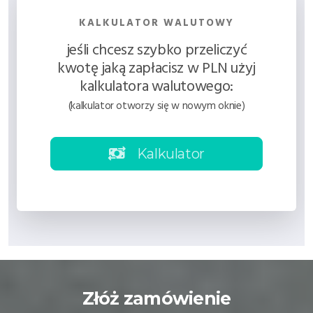
KALKULATOR WALUTOWY
jeśli chcesz szybko przeliczyć
kwotę jaką zapłacisz w PLN użyj
kalkulatora walutowego:
(kalkulator otworzy się w nowym oknie)
Kalkulator
Złóż zamówienie