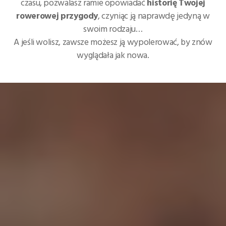
czasu, pozwalasz ramie opowiadać
historię Twojej
rowerowej przygody
, czyniąc ją naprawdę jedyną w
swoim rodzaju…
A jeśli wolisz, zawsze możesz ją wypolerować, by znów
wyglądała jak nowa.