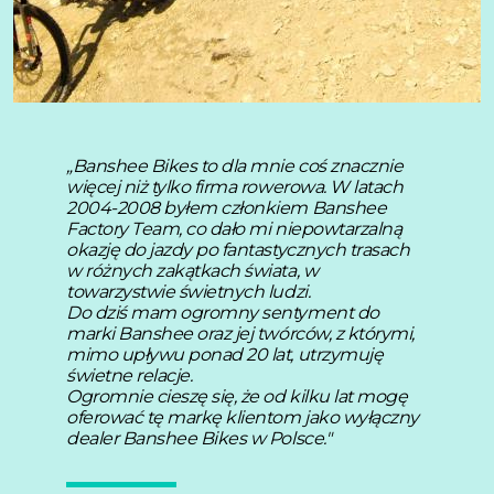
„Banshee Bikes to dla mnie coś znacznie
więcej niż tylko firma rowerowa. W latach
2004-2008 byłem członkiem Banshee
Factory Team, co dało mi niepowtarzalną
okazję do jazdy po fantastycznych trasach
w różnych zakątkach świata, w
towarzystwie świetnych ludzi.
Do dziś mam ogromny sentyment do
marki Banshee oraz jej twórców, z którymi,
mimo upływu ponad 20 lat, utrzymuję
świetne relacje.
Ogromnie cieszę się, że od kilku lat mogę
oferować tę markę klientom jako wyłączny
dealer Banshee Bikes w Polsce."