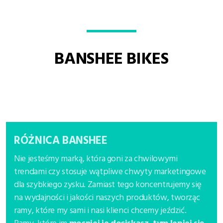
BANSHEE BIKES
RÓŻNICA BANSHEE
Nie jesteśmy marką, która goni za chwilowymi
trendami czy stosuje wątpliwe chwyty marketingowe
dla szybkiego zysku. Zamiast tego koncentrujemy się
na wydajności i jakości naszych produktów, tworząc
ramy, które my sami i nasi klienci chcemy jeździć.