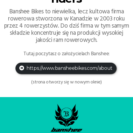
Banshee Bikes to niewielka, lecz kultowa firma
rowerowa stworzona w Kanadzie w 2003 roku
przez 4 rowerzystów. Do dziś firma w tym samym
składzie koncentruje się na produkcji wysokiej
jakości ram rowerowych.
Tutaj poczytasz o założycielach Banshee:
https://www.bansheebikes.com/about
(strona otworzy się w nowym oknie)