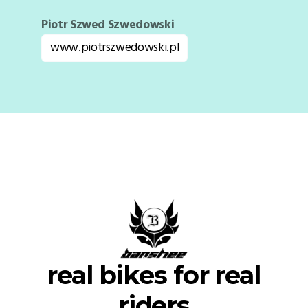
Piotr Szwed Szwedowski
www.piotrszwedowski.pl
real bikes for real
riders